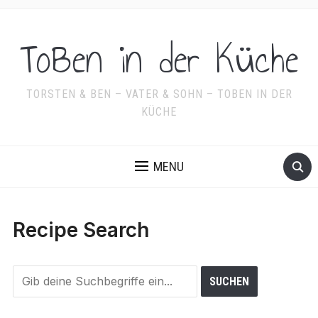
ToBen in der Küche
TORSTEN & BEN – VATER & SOHN – TOBEN IN DER
KÜCHE
MENU
Recipe Search