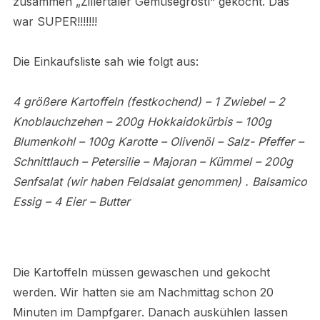
zusammen „Zillertaler Gemüsegröstl“ gekocht. Das
war SUPER!!!!!!!
Die Einkaufsliste sah wie folgt aus:
4 größere Kartoffeln (festkochend) – 1 Zwiebel – 2
Knoblauchzehen – 200g Hokkaidokürbis – 100g
Blumenkohl – 100g Karotte – Olivenöl – Salz- Pfeffer –
Schnittlauch – Petersilie – Majoran – Kümmel – 200g
Senfsalat (wir haben Feldsalat genommen) . Balsamico
Essig – 4 Eier – Butter
Die Kartoffeln müssen gewaschen und gekocht
werden. Wir hatten sie am Nachmittag schon 20
Minuten im Dampfgarer. Danach auskühlen lassen