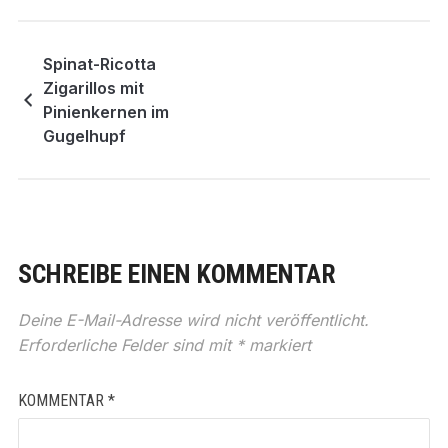
Spinat-Ricotta
Zigarillos mit
Pinienkernen im
Gugelhupf
SCHREIBE EINEN KOMMENTAR
Deine E-Mail-Adresse wird nicht veröffentlicht.
Erforderliche Felder sind mit
*
markiert
KOMMENTAR
*