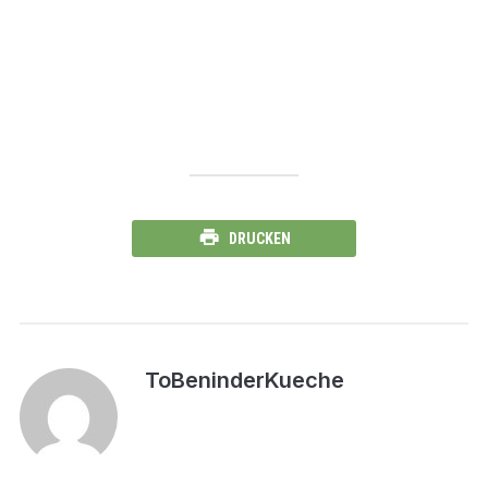
DRUCKEN
ToBeninderKueche