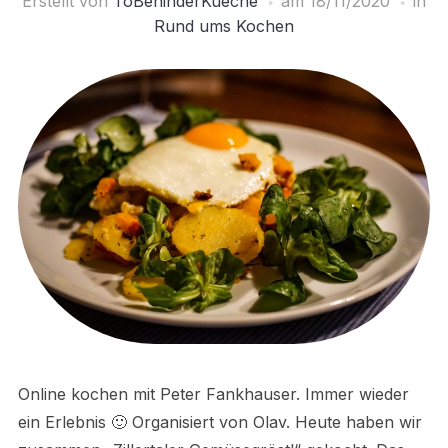
Erstellt von
ToBeninderKueche
am
18/11/2020
in
Rund ums Kochen
Online kochen mit Peter Fankhauser. Immer wieder
ein Erlebnis 🙂 Organisiert von Olav. Heute haben wir