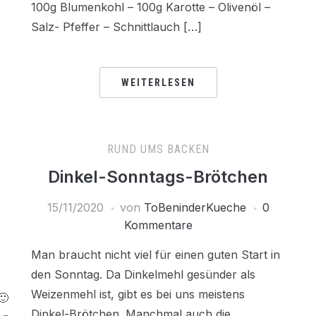
100g Blumenkohl – 100g Karotte – Olivenöl –
Salz- Pfeffer – Schnittlauch […]
WEITERLESEN
RUND UMS BACKEN
Dinkel-Sonntags-Brötchen
15/11/2020
von
ToBeninderKueche
0
Kommentare
Man braucht nicht viel für einen guten Start in
den Sonntag. Da Dinkelmehl gesünder als
Weizenmehl ist, gibt es bei uns meistens
🙂
Dinkel-Brötchen. Manchmal auch die