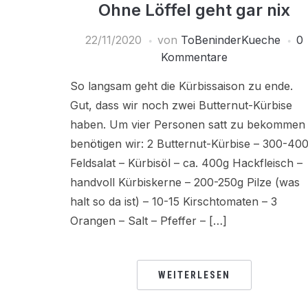
Ohne Löffel geht gar nix
22/11/2020
von
ToBeninderKueche
0
Kommentare
So langsam geht die Kürbissaison zu ende.
Gut, dass wir noch zwei Butternut-Kürbise
haben. Um vier Personen satt zu bekommen
benötigen wir: 2 Butternut-Kürbise – 300-40
Feldsalat – Kürbisöl – ca. 400g Hackfleisch –
handvoll Kürbiskerne – 200-250g Pilze (was
halt so da ist) – 10-15 Kirschtomaten – 3
Orangen – Salt – Pfeffer – […]
WEITERLESEN