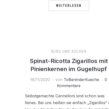
WEITERLESEN
RUND UMS KOCHEN
Spinat-Ricotta Zigarillos mit
Pinienkernen im Gugelhupf
16/11/2020
von
ToBeninderKueche
0
Kommentare
Selbstgemachte Cannelloni sind schon was
feines. Bei uns heißen sie einfach „Zigarillos“ 