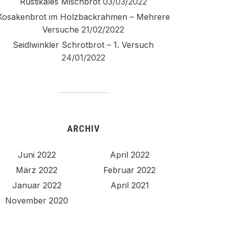
Rustikales Mischbrot
03/03/2022
Kosakenbrot im Holzbackrahmen – Mehrere
Versuche
21/02/2022
Seidlwinkler Schrotbrot – 1. Versuch
24/01/2022
ARCHIV
Juni 2022
April 2022
März 2022
Februar 2022
Januar 2022
April 2021
November 2020