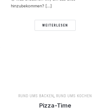
hinzubekommen? […]
WEITERLESEN
.
RUND UMS BACKEN
,
RUND UMS KOCHEN
Pizza-Time