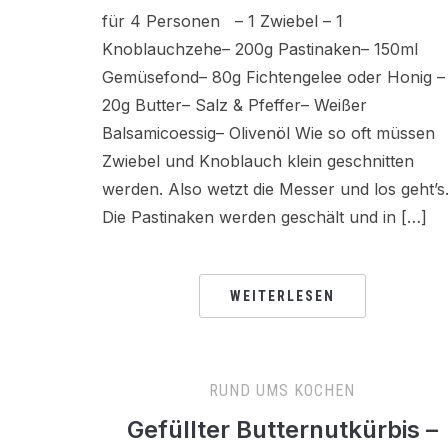
für 4 Personen – 1 Zwiebel – 1
Knoblauchzehe– 200g Pastinaken– 150ml
Gemüsefond– 80g Fichtengelee oder Honig –
20g Butter– Salz & Pfeffer– Weißer
Balsamicoessig– Olivenöl Wie so oft müssen
Zwiebel und Knoblauch klein geschnitten
werden. Also wetzt die Messer und los geht’s
Die Pastinaken werden geschält und in […]
WEITERLESEN
RUND UMS KOCHEN
Gefüllter Butternutkürbis –