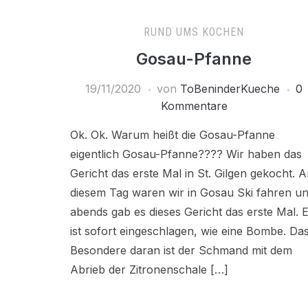
RUND UMS KOCHEN
Gosau-Pfanne
19/11/2020
von
ToBeninderKueche
0
Kommentare
Ok. Ok. Warum heißt die Gosau-Pfanne
eigentlich Gosau-Pfanne???? Wir haben das
Gericht das erste Mal in St. Gilgen gekocht. 
diesem Tag waren wir in Gosau Ski fahren u
abends gab es dieses Gericht das erste Mal. 
ist sofort eingeschlagen, wie eine Bombe. Da
Besondere daran ist der Schmand mit dem
Abrieb der Zitronenschale […]