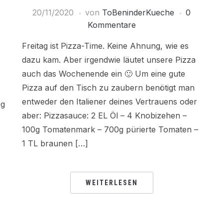
20/11/2020
von
ToBeninderKueche
0
Kommentare
Freitag ist Pizza-Time. Keine Ahnung, wie es
dazu kam. Aber irgendwie läutet unsere Pizza
auch das Wochenende ein 🙂 Um eine gute
Pizza auf den Tisch zu zaubern benötigt man
entweder den Italiener deines Vertrauens oder
0g
aber: Pizzasauce: 2 EL Öl – 4 Knobizehen –
100g Tomatenmark – 700g pürierte Tomaten –
1 TL braunen […]
WEITERLESEN