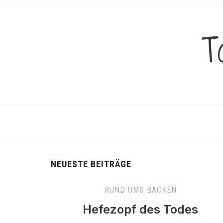
T
NEUESTE BEITRÄGE
RUND UMS BACKEN
Hefezopf des Todes